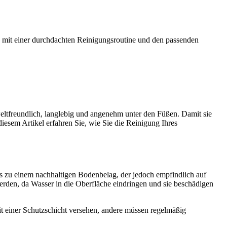
ie mit einer durchdachten Reinigungsroutine und den passenden
weltfreundlich, langlebig und angenehm unter den Füßen. Damit sie
diesem Artikel erfahren Sie, wie Sie die Reinigung Ihres
 zu einem nachhaltigen Bodenbelag, der jedoch empfindlich auf
erden, da Wasser in die Oberfläche eindringen und sie beschädigen
it einer Schutzschicht versehen, andere müssen regelmäßig