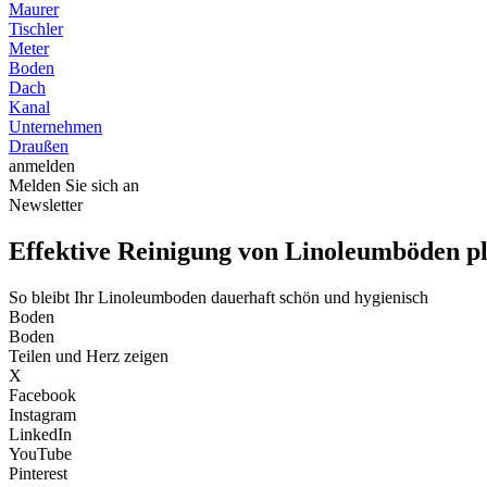
Maurer
Tischler
Meter
Boden
Dach
Kanal
Unternehmen
Draußen
anmelden
Melden Sie sich an
Newsletter
Effektive Reinigung von Linoleumböden p
So bleibt Ihr Linoleumboden dauerhaft schön und hygienisch
Boden
Boden
Teilen und Herz zeigen
X
Facebook
Instagram
LinkedIn
YouTube
Pinterest