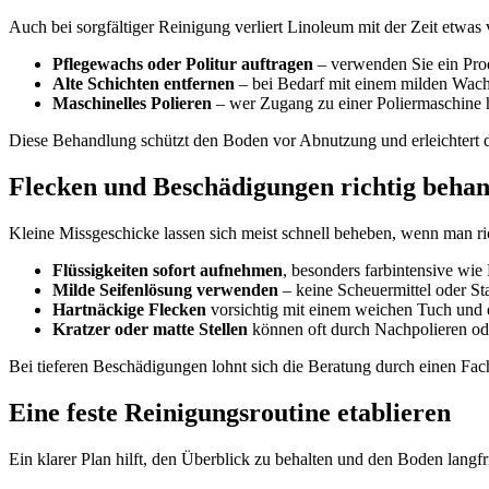
Auch bei sorgfältiger Reinigung verliert Linoleum mit der Zeit etwas
Pflegewachs oder Politur auftragen
– verwenden Sie ein Prod
Alte Schichten entfernen
– bei Bedarf mit einem milden Wach
Maschinelles Polieren
– wer Zugang zu einer Poliermaschine ha
Diese Behandlung schützt den Boden vor Abnutzung und erleichtert d
Flecken und Beschädigungen richtig beha
Kleine Missgeschicke lassen sich meist schnell beheben, wenn man ric
Flüssigkeiten sofort aufnehmen
, besonders farbintensive wie
Milde Seifenlösung verwenden
– keine Scheuermittel oder St
Hartnäckige Flecken
vorsichtig mit einem weichen Tuch und 
Kratzer oder matte Stellen
können oft durch Nachpolieren od
Bei tieferen Beschädigungen lohnt sich die Beratung durch einen Fac
Eine feste Reinigungsroutine etablieren
Ein klarer Plan hilft, den Überblick zu behalten und den Boden langfr