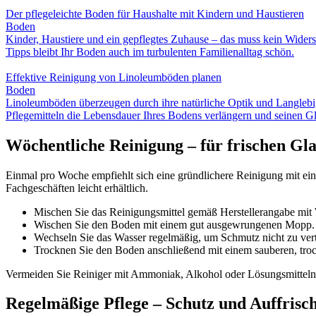
Der pflegeleichte Boden für Haushalte mit Kindern und Haustieren
Boden
Kinder, Haustiere und ein gepflegtes Zuhause – das muss kein Widerspr
Tipps bleibt Ihr Boden auch im turbulenten Familienalltag schön.
Effektive Reinigung von Linoleumböden planen
Boden
Linoleumböden überzeugen durch ihre natürliche Optik und Langlebigk
Pflegemitteln die Lebensdauer Ihres Bodens verlängern und seinen G
Wöchentliche Reinigung – für frischen Gl
Einmal pro Woche empfiehlt sich eine gründlichere Reinigung mit ein
Fachgeschäften leicht erhältlich.
Mischen Sie das Reinigungsmittel gemäß Herstellerangabe mit 
Wischen Sie den Boden mit einem gut ausgewrungenen Mopp.
Wechseln Sie das Wasser regelmäßig, um Schmutz nicht zu vert
Trocknen Sie den Boden anschließend mit einem sauberen, tro
Vermeiden Sie Reiniger mit Ammoniak, Alkohol oder Lösungsmitteln 
Regelmäßige Pflege – Schutz und Auffrisc