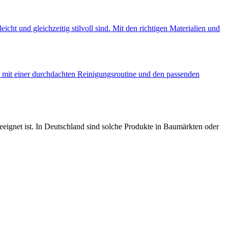
cht und gleichzeitig stilvoll sind. Mit den richtigen Materialien und
ie mit einer durchdachten Reinigungsroutine und den passenden
eeignet ist. In Deutschland sind solche Produkte in Baumärkten oder