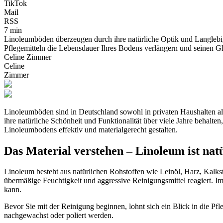
TikTok
Mail
RSS
7 min
Linoleumböden überzeugen durch ihre natürliche Optik und Langlebigk
Pflegemitteln die Lebensdauer Ihres Bodens verlängern und seinen G
Celine Zimmer
Celine
Zimmer
Linoleumböden sind in Deutschland sowohl in privaten Haushalten als 
ihre natürliche Schönheit und Funktionalität über viele Jahre behalte
Linoleumbodens effektiv und materialgerecht gestalten.
Das Material verstehen – Linoleum ist natü
Linoleum besteht aus natürlichen Rohstoffen wie Leinöl, Harz, Kal
übermäßige Feuchtigkeit und aggressive Reinigungsmittel reagiert. 
kann.
Bevor Sie mit der Reinigung beginnen, lohnt sich ein Blick in die P
nachgewachst oder poliert werden.