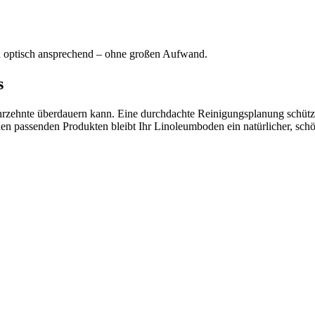
nd optisch ansprechend – ohne großen Aufwand.
s
Jahrzehnte überdauern kann. Eine durchdachte Reinigungsplanung schütz
passenden Produkten bleibt Ihr Linoleumboden ein natürlicher, schöne