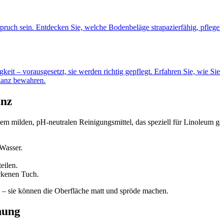
uch sein. Entdecken Sie, welche Bodenbeläge strapazierfähig, pflegelei
eit – vorausgesetzt, sie werden richtig gepflegt. Erfahren Sie, wie S
lanz bewahren.
anz
em milden, pH-neutralen Reinigungsmittel, das speziell für Linoleum g
Wasser.
eilen.
ckenen Tuch.
– sie können die Oberfläche matt und spröde machen.
hung