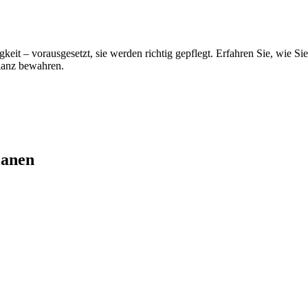
eit – vorausgesetzt, sie werden richtig gepflegt. Erfahren Sie, wie S
lanz bewahren.
lanen