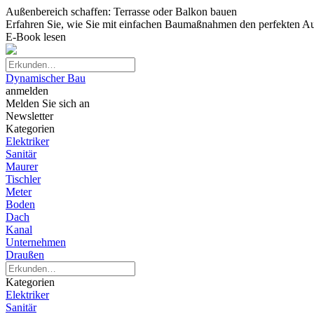
Außenbereich schaffen: Terrasse oder Balkon bauen
Erfahren Sie, wie Sie mit einfachen Baumaßnahmen den perfekten Auß
E-Book lesen
Dynamischer Bau
anmelden
Melden Sie sich an
Newsletter
Kategorien
Elektriker
Sanitär
Maurer
Tischler
Meter
Boden
Dach
Kanal
Unternehmen
Draußen
Kategorien
Elektriker
Sanitär