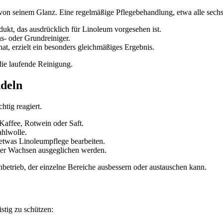
 von seinem Glanz. Eine regelmäßige Pflegebehandlung, etwa alle sechs 
ukt, das ausdrücklich für Linoleum vorgesehen ist.
s- oder Grundreiniger.
t, erzielt ein besonders gleichmäßiges Ergebnis.
ie laufende Reinigung.
ndeln
htig reagiert.
 Kaffee, Rotwein oder Saft.
ahlwolle.
etwas Linoleumpflege bearbeiten.
er Wachsen ausgeglichen werden.
hbetrieb, der einzelne Bereiche ausbessern oder austauschen kann.
istig zu schützen: