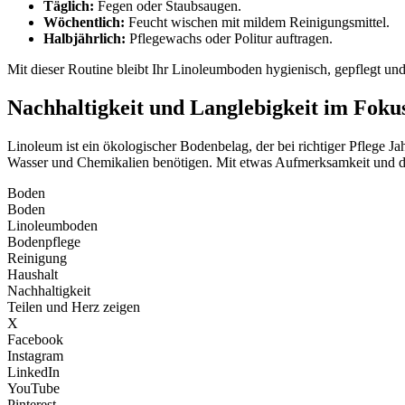
Täglich:
Fegen oder Staubsaugen.
Wöchentlich:
Feucht wischen mit mildem Reinigungsmittel.
Halbjährlich:
Pflegewachs oder Politur auftragen.
Mit dieser Routine bleibt Ihr Linoleumboden hygienisch, gepflegt u
Nachhaltigkeit und Langlebigkeit im Foku
Linoleum ist ein ökologischer Bodenbelag, der bei richtiger Pflege 
Wasser und Chemikalien benötigen. Mit etwas Aufmerksamkeit und den 
Boden
Boden
Linoleumboden
Bodenpflege
Reinigung
Haushalt
Nachhaltigkeit
Teilen und Herz zeigen
X
Facebook
Instagram
LinkedIn
YouTube
Pinterest