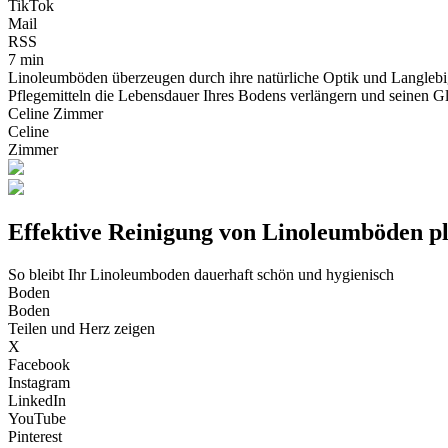
TikTok
Mail
RSS
7 min
Linoleumböden überzeugen durch ihre natürliche Optik und Langlebigk
Pflegemitteln die Lebensdauer Ihres Bodens verlängern und seinen G
Celine Zimmer
Celine
Zimmer
Effektive Reinigung von Linoleumböden p
So bleibt Ihr Linoleumboden dauerhaft schön und hygienisch
Boden
Boden
Teilen und Herz zeigen
X
Facebook
Instagram
LinkedIn
YouTube
Pinterest