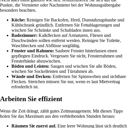
Punkte, die Vermieter oder Nachmieter bei der Wohnungsübergabe
besonders beachten.
Küche:
Reinigen Sie Backofen, Herd, Dunstabzugshaube und
Kühlschrank gründlich. Entfernen Sie Fettablagerungen und
wischen Sie Schränke und Schubladen innen aus.
Badezimmer:
Kalkflecken auf Armaturen, Fliesen und
Duschwänden sollten entfernt werden. Reinigen Sie Toilette,
Waschbecken und Abflüsse sorgfältig.
Fenster und Rahmen:
Saubere Fenster hinterlassen einen
gepflegten Eindruck. Vergessen Sie nicht, Fensterrahmen und
Fensterbänke abzuwischen.
Böden und Leisten:
Saugen und wischen Sie alle Böden,
wischen Sie Sockelleisten und Türrahmen ab.
Wände und Decken:
Entfernen Sie Spinnweben und sichtbare
Flecken. Streichen müssen Sie nur, wenn es laut Mietvertrag
erforderlich ist.
Arbeiten Sie effizient
Wenn die Zeit drängt, zählt gutes Zeitmanagement. Mit diesen Tipps
holen Sie das Maximum aus den verbleibenden Stunden heraus:
Räumen Sie zuerst auf.
Eine leere Wohnung lässt sich deutlich