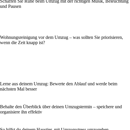
Schaffen Sie Ruhe beim Umzug mit der richtigen Musik, Beleuchtung
und Pausen
Wohnungsreinigung vor dem Umzug – was sollten Sie priorisieren,
wenn die Zeit knapp ist?
Lerne aus deinem Umzug: Bewerte den Ablauf und werde beim
nächsten Mal besser
Behalte den Überblick über deinen Umzugstermin – speichere und
organisiere ihn effektiv
So hilfst du deinem Haustier, mit Umzugsstress umzugehen