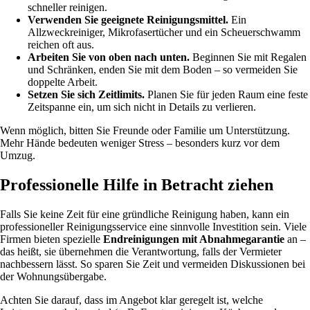
schneller reinigen.
Verwenden Sie geeignete Reinigungsmittel.
Ein
Allzweckreiniger, Mikrofasertücher und ein Scheuerschwamm
reichen oft aus.
Arbeiten Sie von oben nach unten.
Beginnen Sie mit Regalen
und Schränken, enden Sie mit dem Boden – so vermeiden Sie
doppelte Arbeit.
Setzen Sie sich Zeitlimits.
Planen Sie für jeden Raum eine feste
Zeitspanne ein, um sich nicht in Details zu verlieren.
Wenn möglich, bitten Sie Freunde oder Familie um Unterstützung.
Mehr Hände bedeuten weniger Stress – besonders kurz vor dem
Umzug.
Professionelle Hilfe in Betracht ziehen
Falls Sie keine Zeit für eine gründliche Reinigung haben, kann ein
professioneller Reinigungsservice eine sinnvolle Investition sein. Viele
Firmen bieten spezielle
Endreinigungen mit Abnahmegarantie
an –
das heißt, sie übernehmen die Verantwortung, falls der Vermieter
nachbessern lässt. So sparen Sie Zeit und vermeiden Diskussionen bei
der Wohnungsübergabe.
Achten Sie darauf, dass im Angebot klar geregelt ist, welche