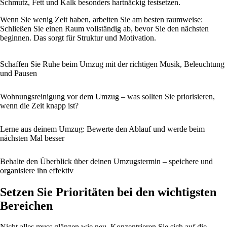
Schmutz, Fett und Kalk besonders hartnäckig festsetzen.
Wenn Sie wenig Zeit haben, arbeiten Sie am besten raumweise:
Schließen Sie einen Raum vollständig ab, bevor Sie den nächsten
beginnen. Das sorgt für Struktur und Motivation.
Schaffen Sie Ruhe beim Umzug mit der richtigen Musik, Beleuchtung
und Pausen
Wohnungsreinigung vor dem Umzug – was sollten Sie priorisieren,
wenn die Zeit knapp ist?
Lerne aus deinem Umzug: Bewerte den Ablauf und werde beim
nächsten Mal besser
Behalte den Überblick über deinen Umzugstermin – speichere und
organisiere ihn effektiv
Setzen Sie Prioritäten bei den wichtigsten
Bereichen
Nicht alles muss glänzen wie neu. Konzentrieren Sie sich auf die