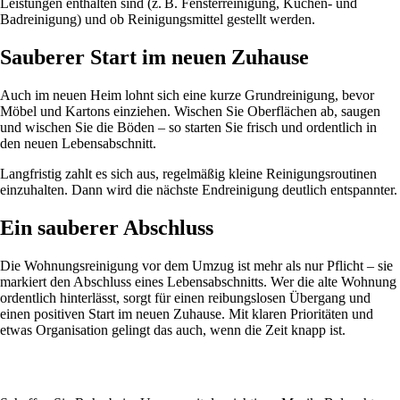
Leistungen enthalten sind (z. B. Fensterreinigung, Küchen- und
Badreinigung) und ob Reinigungsmittel gestellt werden.
Sauberer Start im neuen Zuhause
Auch im neuen Heim lohnt sich eine kurze Grundreinigung, bevor
Möbel und Kartons einziehen. Wischen Sie Oberflächen ab, saugen
und wischen Sie die Böden – so starten Sie frisch und ordentlich in
den neuen Lebensabschnitt.
Langfristig zahlt es sich aus, regelmäßig kleine Reinigungsroutinen
einzuhalten. Dann wird die nächste Endreinigung deutlich entspannter.
Ein sauberer Abschluss
Die Wohnungsreinigung vor dem Umzug ist mehr als nur Pflicht – sie
markiert den Abschluss eines Lebensabschnitts. Wer die alte Wohnung
ordentlich hinterlässt, sorgt für einen reibungslosen Übergang und
einen positiven Start im neuen Zuhause. Mit klaren Prioritäten und
etwas Organisation gelingt das auch, wenn die Zeit knapp ist.